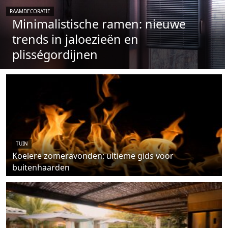
RAAMDECORATIE
Minimalistische ramen: nieuwe
trends in jaloezieën en
plisségordijnen
TUIN
Koelere zomeravonden: ultieme gids voor
buitenhaarden