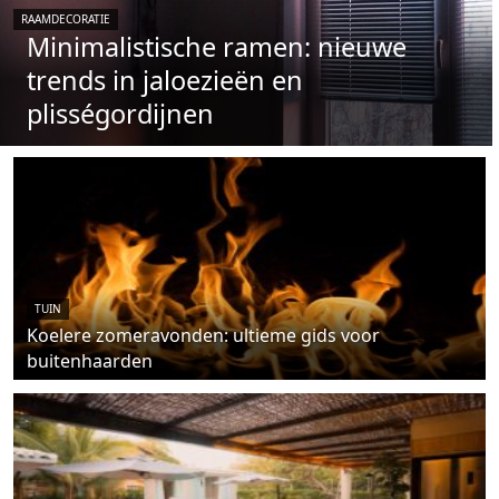
RAAMDECORATIE
Minimalistische ramen: nieuwe
trends in jaloezieën en
plisségordijnen
TUIN
Koelere zomeravonden: ultieme gids voor
buitenhaarden