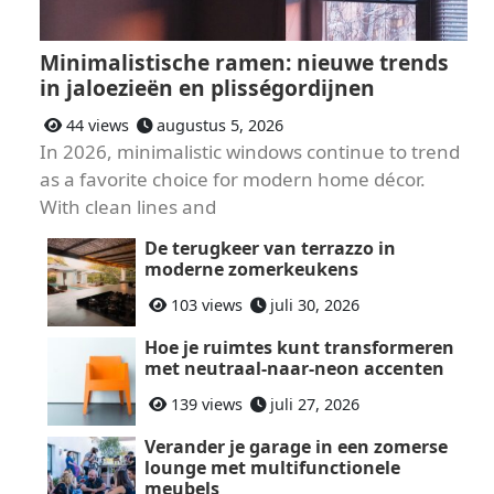
Minimalistische ramen: nieuwe trends
in jaloezieën en plisségordijnen
44 views
augustus 5, 2026
In 2026, minimalistic windows continue to trend
as a favorite choice for modern home décor.
With clean lines and
De terugkeer van terrazzo in
moderne zomerkeukens
103 views
juli 30, 2026
Hoe je ruimtes kunt transformeren
met neutraal-naar-neon accenten
139 views
juli 27, 2026
Verander je garage in een zomerse
lounge met multifunctionele
meubels