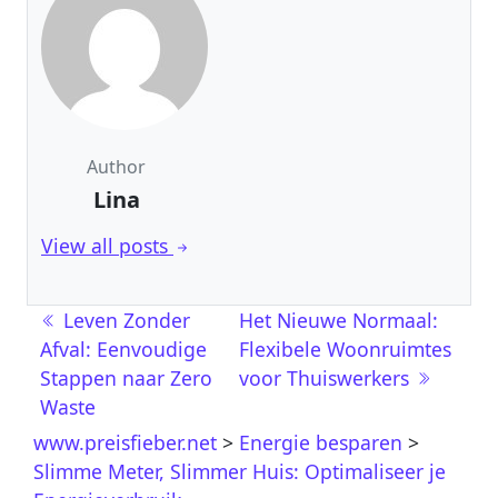
Author
Lina
View all posts
Berichtnavigatie
Leven Zonder
Het Nieuwe Normaal:
Afval: Eenvoudige
Flexibele Woonruimtes
Stappen naar Zero
voor Thuiswerkers
Waste
www.preisfieber.net
>
Energie besparen
>
Slimme Meter, Slimmer Huis: Optimaliseer je
Energieverbruik