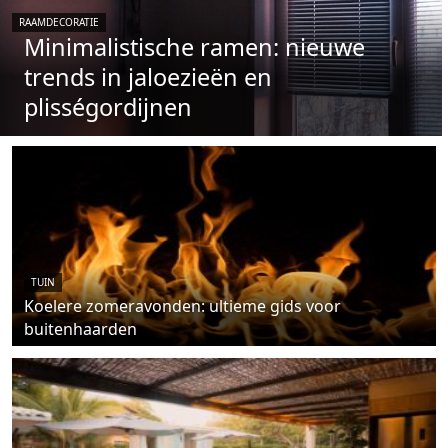
RAAMDECORATIE
Minimalistische ramen: nieuwe
trends in jaloezieën en
plisségordijnen
TUIN
Koelere zomeravonden: ultieme gids voor
buitenhaarden