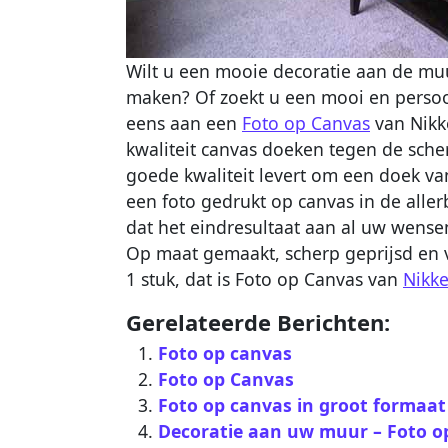
Wilt u een mooie decoratie aan de mu
maken? Of zoekt u een mooi en persoo
eens aan een
Foto op Canvas
van Nikke
kwaliteit canvas doeken tegen de scher
goede kwaliteit levert om een doek va
een foto gedrukt op canvas in de allerb
dat het eindresultaat aan al uw wense
Op maat gemaakt, scherp geprijsd en v
1 stuk, dat is Foto op Canvas van
Nikke
Gerelateerde Berichten:
Foto op canvas
Foto op Canvas
Foto op canvas in groot formaat
Decoratie aan uw muur – Foto o