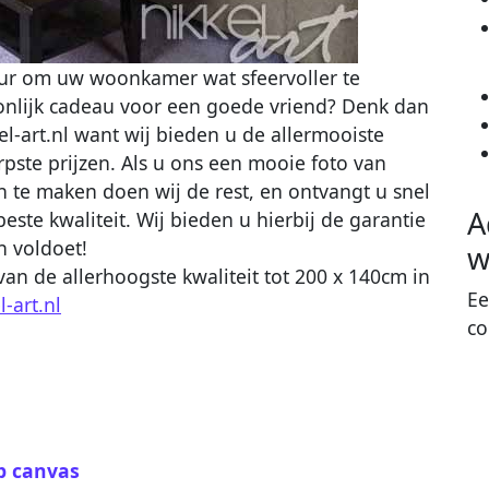
ur om uw woonkamer wat sfeervoller te
nlijk cadeau voor een goede vriend? Denk dan
l-art.nl want wij bieden u de allermooiste
pste prijzen. Als u ons een mooie foto van
n te maken doen wij de rest, en ontvangt u snel
A
este kwaliteit. Wij bieden u hierbij de garantie
n voldoet!
w
an de allerhoogste kwaliteit tot 200 x 140cm in
Ee
l-art.nl
co
p canvas