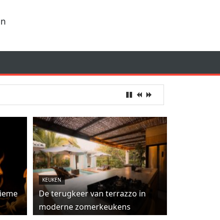
en
KEUKEN
tieme
De terugkeer van terrazzo in
moderne zomerkeukens