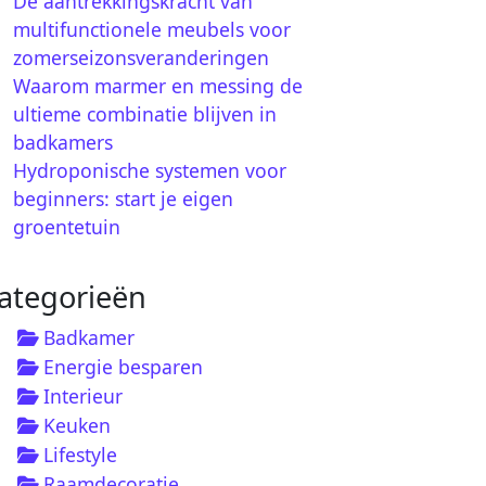
De aantrekkingskracht van
multifunctionele meubels voor
zomerseizonsveranderingen
Waarom marmer en messing de
ultieme combinatie blijven in
badkamers
Hydroponische systemen voor
beginners: start je eigen
groentetuin
ategorieën
Badkamer
Energie besparen
Interieur
Keuken
Lifestyle
Raamdecoratie