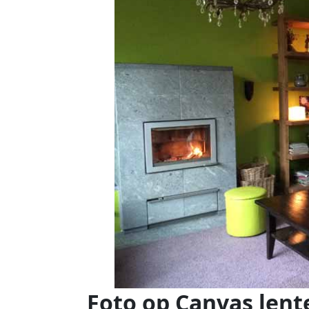
Foto op Canvas lent