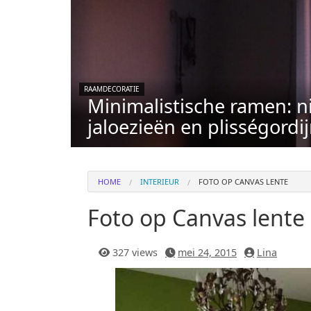
RAAMDECORATIE
Minimalistische ramen: n
jaloezieën en plisségordi
HOME
INTERIEUR
FOTO OP CANVAS LENTE
Foto op Canvas lente
327 views
mei 24, 2015
Lina