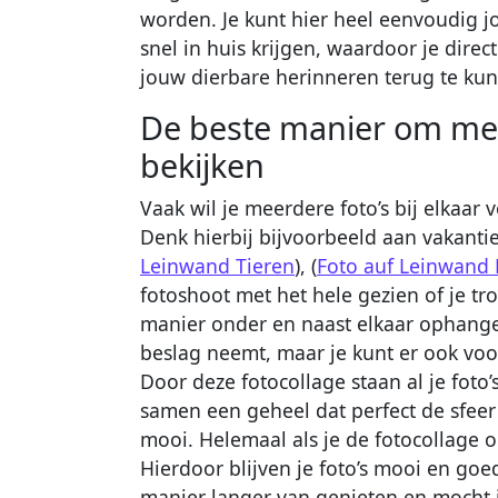
worden. Je kunt hier heel eenvoudig 
snel in huis krijgen, waardoor je dire
jouw dierbare herinneren terug te kun
De beste manier om meer
bekijken
Vaak wil je meerdere foto’s bij elkaa
Denk hierbij bijvoorbeeld aan vakantief
Leinwand Tieren
), (
Foto auf Leinwand 
fotoshoot met het hele gezien of je t
manier onder en naast elkaar ophangen
beslag neemt, maar je kunt er ook voo
Door deze fotocollage staan al je foto
samen een geheel dat perfect de sfeer
mooi. Helemaal als je de fotocollage o
Hierdoor blijven je foto’s mooi en go
manier langer van genieten en mocht 