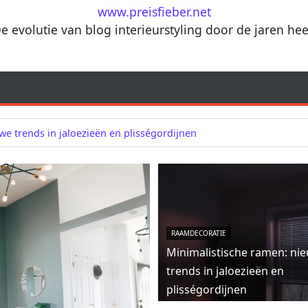
www.preisfieber.net
e evolutie van blog interieurstyling door de jaren he
we trends in jaloezieën en plisségordijnen
RAAMDECORATIE
Minimalistische ramen: ni
trends in jaloezieën en
plisségordijnen