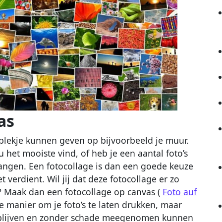
as
 plekje kunnen geven op bijvoorbeeld je muur.
u het mooiste vind, of heb je een aantal foto’s
hangen. Een fotocollage is dan een goede keuze
 verdient. Wil jij dat deze fotocollage er zo
en? Maak dan een fotocollage op canvas (
Foto auf
ie manier om je foto’s te laten drukken, maar
i blijven en zonder schade meegenomen kunnen