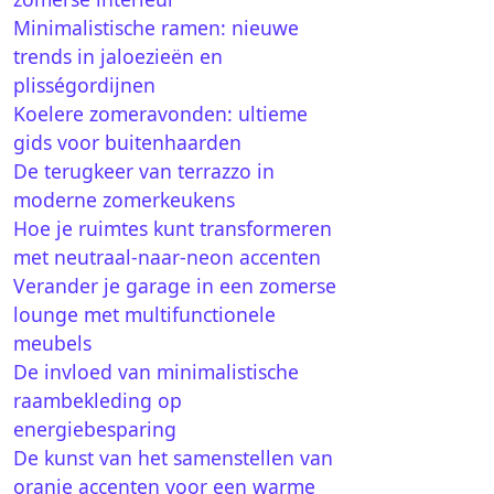
Minimalistische ramen: nieuwe
trends in jaloezieën en
plisségordijnen
Koelere zomeravonden: ultieme
gids voor buitenhaarden
De terugkeer van terrazzo in
moderne zomerkeukens
Hoe je ruimtes kunt transformeren
met neutraal-naar-neon accenten
Verander je garage in een zomerse
lounge met multifunctionele
meubels
De invloed van minimalistische
raambekleding op
energiebesparing
De kunst van het samenstellen van
oranje accenten voor een warme