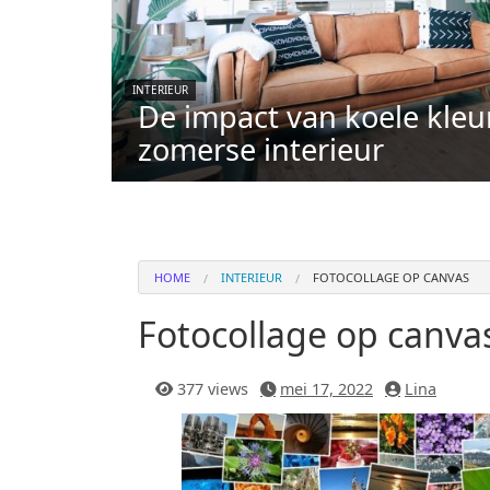
INTERIEUR
De impact van koele kleu
zomerse interieur
HOME
INTERIEUR
FOTOCOLLAGE OP CANVAS
Fotocollage op canva
377 views
mei 17, 2022
Lina