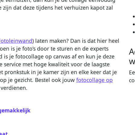
zijn dat deze tijdens het verhuizen kapot zal
Fotoleinwand
) laten maken? Dan is dat hier heel
en is je foto’s door te sturen en de experts
A
d is je fotocollage op canvas af en kun je deze
w
le service met hoge kwaliteit voor de laagste
et pronkstuk in je kamer zijn en elke keer dat je
Ee
 op je gezicht. Bestel ook jouw
fotocollage op
co
 verdienen.
 gemakkelijk
aat