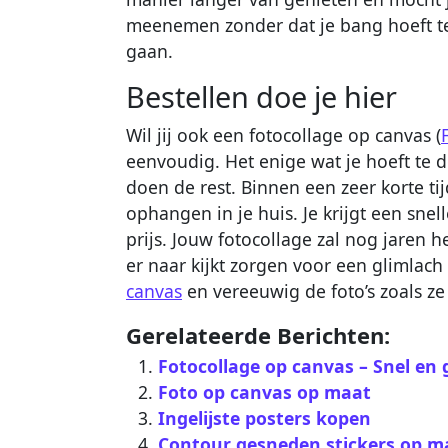
meenemen zonder dat je bang hoeft te 
gaan.
Bestellen doe je hier
Wil jij ook een fotocollage op canvas (
eenvoudig. Het enige wat je hoeft te do
doen de rest. Binnen een zeer korte tij
ophangen in je huis. Je krijgt een snel
prijs. Jouw fotocollage zal nog jaren h
er naar kijkt zorgen voor een glimlach
canvas
en vereeuwig de foto’s zoals ze
Gerelateerde Berichten:
Fotocollage op canvas – Snel en
Foto op canvas op maat
Ingelijste posters kopen
Contour gesneden stickers op m