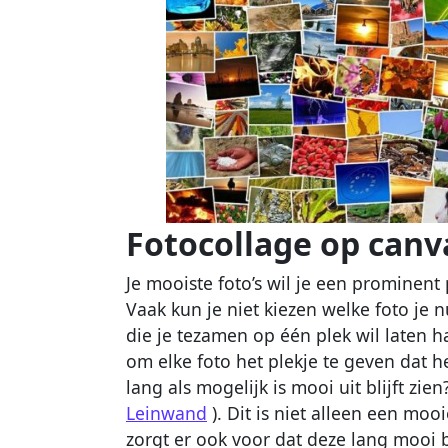
Fotocollage op canv
Je mooiste foto’s wil je een prominent
Vaak kun je niet kiezen welke foto je n
die je tezamen op één plek wil laten 
om elke foto het plekje te geven dat het
lang als mogelijk is mooi uit blijft zi
Leinwand
). Dit is niet alleen een moo
zorgt er ook voor dat deze lang moo