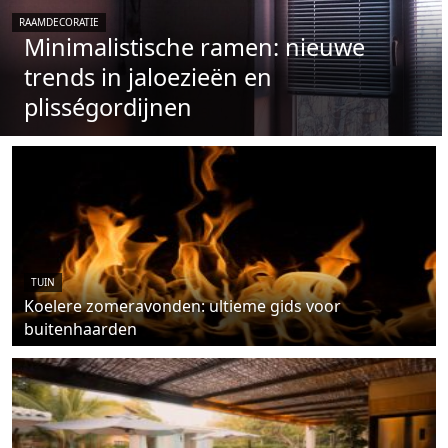
RAAMDECORATIE
Minimalistische ramen: nieuwe
trends in jaloezieën en
plisségordijnen
TUIN
Koelere zomeravonden: ultieme gids voor
buitenhaarden