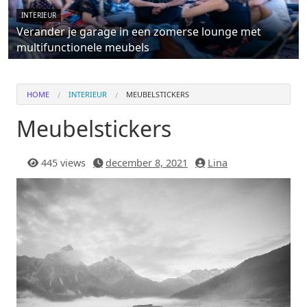
INTERIEUR
Verander je garage in een zomerse lounge met
multifunctionele meubels
HOME
INTERIEUR
MEUBELSTICKERS
Meubelstickers
445 views
december 8, 2021
Lina