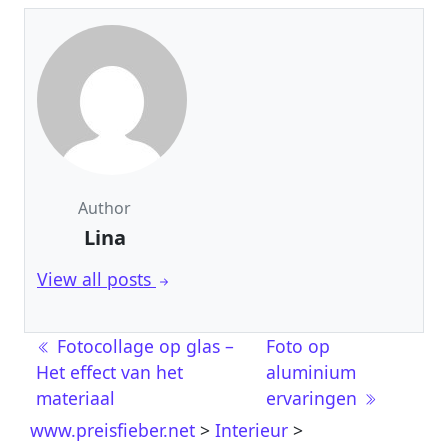
Author
Lina
View all posts
Berichtnavigatie
Fotocollage op glas –
Foto op
Het effect van het
aluminium
materiaal
ervaringen
www.preisfieber.net
>
Interieur
>