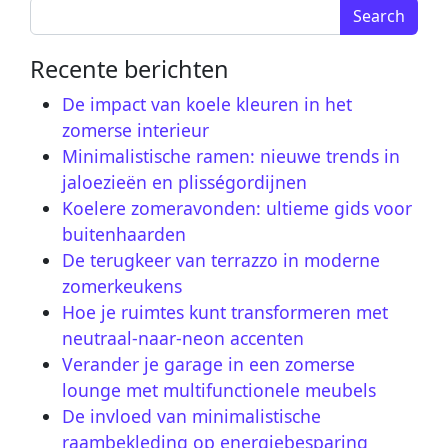
Search for:
Recente berichten
De impact van koele kleuren in het
zomerse interieur
Minimalistische ramen: nieuwe trends in
jaloezieën en plisségordijnen
Koelere zomeravonden: ultieme gids voor
buitenhaarden
De terugkeer van terrazzo in moderne
zomerkeukens
Hoe je ruimtes kunt transformeren met
neutraal-naar-neon accenten
Verander je garage in een zomerse
lounge met multifunctionele meubels
De invloed van minimalistische
raambekleding op energiebesparing