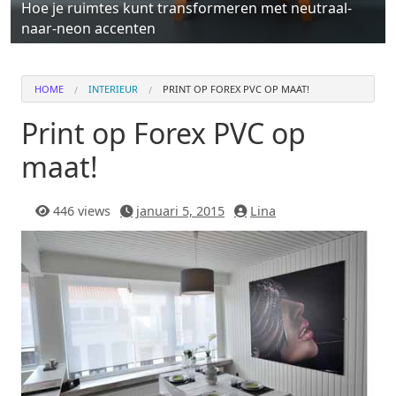
Hoe je ruimtes kunt transformeren met neutraal-
naar-neon accenten
HOME
INTERIEUR
PRINT OP FOREX PVC OP MAAT!
Print op Forex PVC op
maat!
446 views
januari 5, 2015
Lina