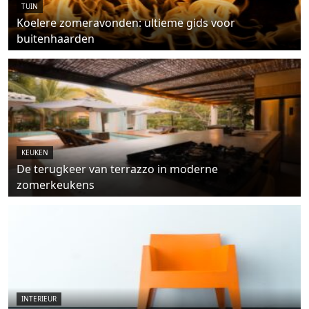
TUIN
Koelere zomeravonden: ultieme gids voor
buitenhaarden
KEUKEN
De terugkeer van terrazzo in moderne
zomerkeukens
INTERIEUR