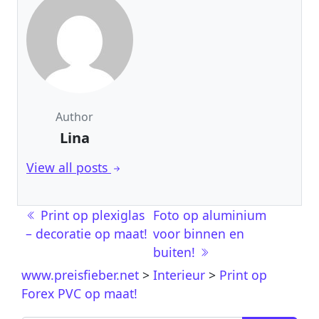
Author
Lina
View all posts
Berichtnavigatie
Print op plexiglas
Foto op aluminium
– decoratie op maat!
voor binnen en
buiten!
www.preisfieber.net
>
Interieur
>
Print op
Forex PVC op maat!