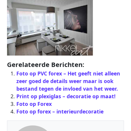
Gerelateerde Berichten:
Foto op PVC forex – Het geeft niet alleen
zeer goed de details weer maar is ook
bestand tegen de invloed van het weer.
Print op plexiglas – decoratie op maat!
Foto op Forex
Foto op forex – interieurdecoratie