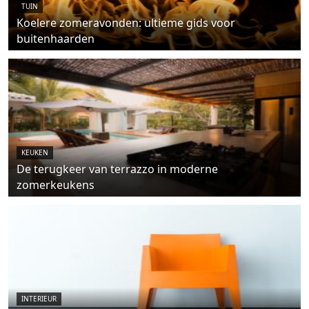
TUIN
Koelere zomeravonden: ultieme gids voor
buitenhaarden
KEUKEN
De terugkeer van terrazzo in moderne
zomerkeukens
INTERIEUR