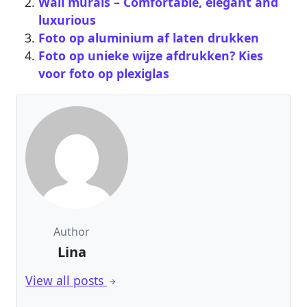
Wall murals – Comfortable, elegant and
luxurious
Foto op aluminium af laten drukken
Foto op unieke wijze afdrukken? Kies
voor foto op plexiglas
Author
Lina
View all posts