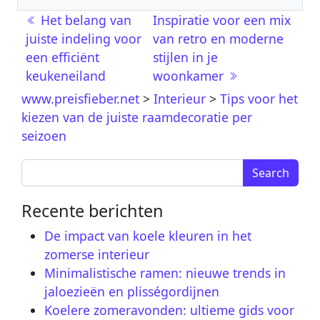
Berichtnavigatie
Het belang van
Inspiratie voor een mix
juiste indeling voor
van retro en moderne
een efficiënt
stijlen in je
keukeneiland
woonkamer
www.preisfieber.net
>
Interieur
>
Tips voor het
kiezen van de juiste raamdecoratie per
seizoen
Search for:
Recente berichten
De impact van koele kleuren in het
zomerse interieur
Minimalistische ramen: nieuwe trends in
jaloezieën en plisségordijnen
Koelere zomeravonden: ultieme gids voor