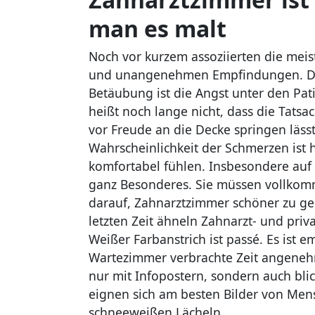
man es malt
Noch vor kurzem assoziierten die mei
und unangenehmen Empfindungen. Dan
Betäubung ist die Angst unter den Pat
heißt noch lange nicht, dass die Tats
vor Freude an die Decke springen läss
Wahrscheinlichkeit der Schmerzen ist 
komfortabel fühlen. Insbesondere auf
ganz Besonderes. Sie müssen vollkomme
darauf, Zahnarztzimmer schöner zu ges
letzten Zeit ähneln Zahnarzt- und pri
Weißer Farbanstrich ist passé. Es ist 
Wartezimmer verbrachte Zeit angene
nur mit Infopostern, sondern auch bl
eignen sich am besten Bilder von Me
schneeweißen Lächeln.