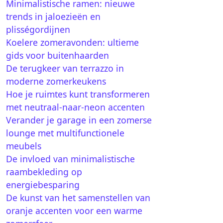
Minimalistische ramen: nieuwe
trends in jaloezieën en
plisségordijnen
Koelere zomeravonden: ultieme
gids voor buitenhaarden
De terugkeer van terrazzo in
moderne zomerkeukens
Hoe je ruimtes kunt transformeren
met neutraal-naar-neon accenten
Verander je garage in een zomerse
lounge met multifunctionele
meubels
De invloed van minimalistische
raambekleding op
energiebesparing
De kunst van het samenstellen van
oranje accenten voor een warme