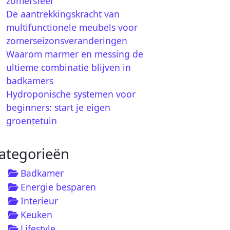
zomersfeer
De aantrekkingskracht van
multifunctionele meubels voor
zomerseizonsveranderingen
Waarom marmer en messing de
ultieme combinatie blijven in
badkamers
Hydroponische systemen voor
beginners: start je eigen
groentetuin
ategorieën
Badkamer
Energie besparen
Interieur
Keuken
Lifestyle