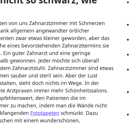
sten von uns Zahnarztzimmer mit Schmerzen
k allgemein angewandter örtlicher
ienten zwar etwas kleiner geworden, aber das
ache eines bevorstehenden Zahnarzttermins sie
t. Ein guter Zahnarzt und eine geringe
halb gewonnen. Jeder möchte sich überall
 dem Zahnarztstuhl. Zahnarztzimmer sind etwas
n sauber und steril sein. Aber der Lust
talten, steht doch nichts im Wege. In der
vate Arztpraxen immer mehr Schönheitssalons.
empfehlenswert, den Patienten die im
hmer zu machen, indem man die Wände nicht
ickfangenden
Fototapeten
schmückt. Dazu
nschen mit einem wunderschönen,