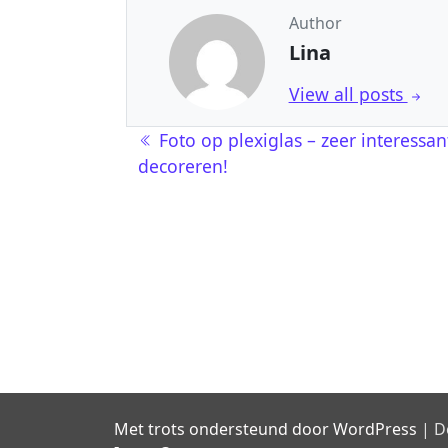
Author
Lina
View all posts
Berichtnavigatie
Foto op plexiglas – zeer interessa
decoreren!
Met trots ondersteund door WordPress
|
D