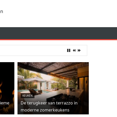
en
KEUKEN
tieme
De terugkeer van terrazzo in
moderne zomerkeukens