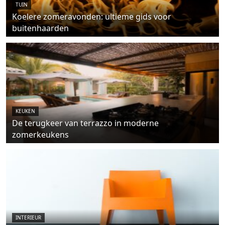
TUIN
Koelere zomeravonden: ultieme gids voor
buitenhaarden
KEUKEN
De terugkeer van terrazzo in moderne
zomerkeukens
INTERIEUR