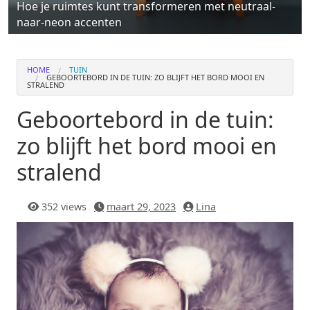
Hoe je ruimtes kunt transformeren met neutraal-
naar-neon accenten
HOME
TUIN
GEBOORTEBORD IN DE TUIN: ZO BLIJFT HET BORD MOOI EN
STRALEND
Geboortebord in de tuin:
zo blijft het bord mooi en
stralend
352 views
maart 29, 2023
Lina