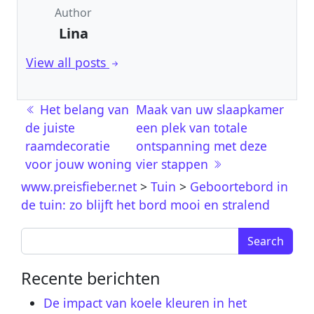
Author
Lina
View all posts
Berichtnavigatie
Het belang van
Maak van uw slaapkamer
de juiste
een plek van totale
raamdecoratie
ontspanning met deze
voor jouw woning
vier stappen
www.preisfieber.net
>
Tuin
>
Geboortebord in
de tuin: zo blijft het bord mooi en stralend
Search for:
Recente berichten
De impact van koele kleuren in het