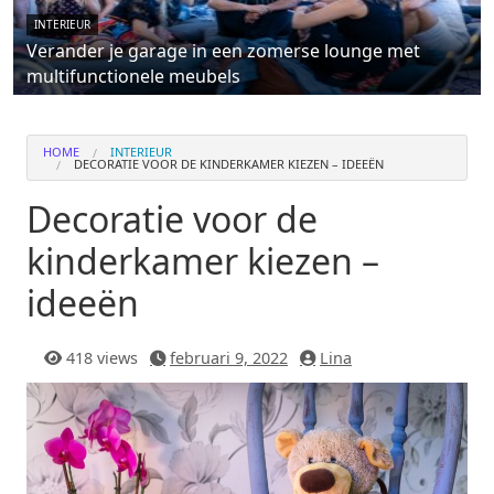
INTERIEUR
Verander je garage in een zomerse lounge met
multifunctionele meubels
HOME
INTERIEUR
DECORATIE VOOR DE KINDERKAMER KIEZEN – IDEEËN
Decoratie voor de
kinderkamer kiezen –
ideeën
418 views
februari 9, 2022
Lina