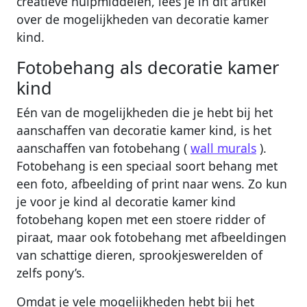
creatieve hulpmiddelen, lees je in dit artikel
over de mogelijkheden van decoratie kamer
kind.
Fotobehang als decoratie kamer
kind
Eén van de mogelijkheden die je hebt bij het
aanschaffen van decoratie kamer kind, is het
aanschaffen van fotobehang (
wall murals
).
Fotobehang is een speciaal soort behang met
een foto, afbeelding of print naar wens. Zo kun
je voor je kind al decoratie kamer kind
fotobehang kopen met een stoere ridder of
piraat, maar ook fotobehang met afbeeldingen
van schattige dieren, sprookjeswerelden of
zelfs pony’s.
Omdat je vele mogelijkheden hebt bij het