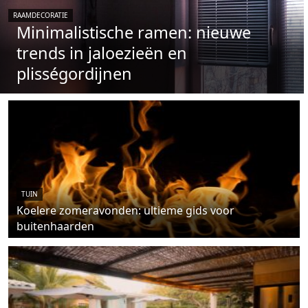
RAAMDECORATIE
Minimalistische ramen: nieuwe
trends in jaloezieën en
plisségordijnen
TUIN
Koelere zomeravonden: ultieme gids voor
buitenhaarden