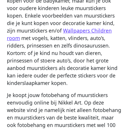
kopen voor de babykamer, maar kun je ook
voor oudere kinderen leuke muurstickers
kopen. Enkele voorbeelden van muurstickers
die je kunt kopen voor decoratie kamer kind,
zijn muurstickers en/of
Wallpapers Children
room
met vogels, katten, vlinders, auto’s,
ridders, prinsessen en zelfs dinosaurussen.
Kortom: of je kind nu houdt van dieren,
prinsessen of stoere auto’s, door het grote
aanbod muurstickers als decoratie kamer kind
kan iedere ouder de perfecte stickers voor de
kinderslaapkamer kopen.
Je koopt jouw fotobehang of muurstickers
eenvoudig online bij Nikkel Art. Op deze
website vind je namelijk niet alleen fotobehang
en muurstickers van de beste kwaliteit, maar
ook fotobehang en muurstickers met wel 100