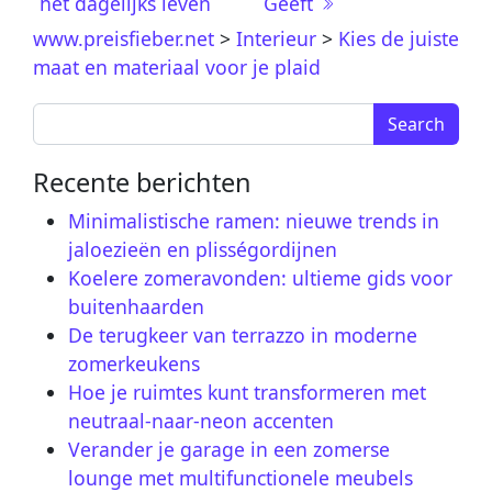
het dagelijks leven
Geeft
www.preisfieber.net
>
Interieur
>
Kies de juiste
maat en materiaal voor je plaid
Search for:
Recente berichten
Minimalistische ramen: nieuwe trends in
jaloezieën en plisségordijnen
Koelere zomeravonden: ultieme gids voor
buitenhaarden
De terugkeer van terrazzo in moderne
zomerkeukens
Hoe je ruimtes kunt transformeren met
neutraal-naar-neon accenten
Verander je garage in een zomerse
lounge met multifunctionele meubels