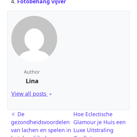
Fotobehang vijver
Author
Lina
View all posts
Berichtnavigatie
De
Hoe Eclectische
gezondheidsvoordelen
Glamour je Huis een
van lachen en spelen in
Luxe Uitstraling