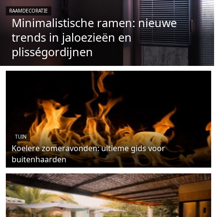
RAAMDECORATIE
Minimalistische ramen: nieuwe
trends in jaloezieën en
plisségordijnen
TUIN
Koelere zomeravonden: ultieme gids voor
buitenhaarden